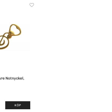
re Notnyckel,
KÖP