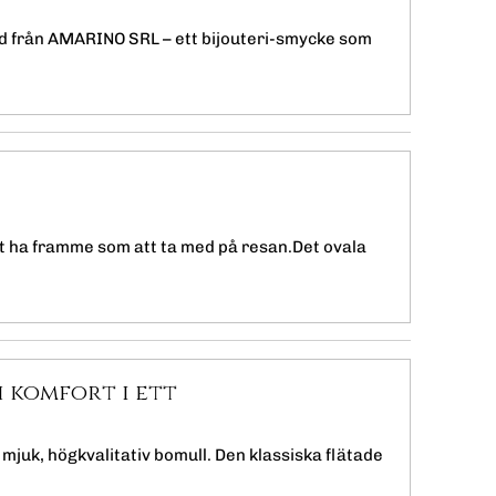
nd från AMARINO SRL – ett bijouteri-smycke som
 att ha framme som att ta med på resan.Det ovala
h komfort i ett
 mjuk, högkvalitativ bomull. Den klassiska flätade