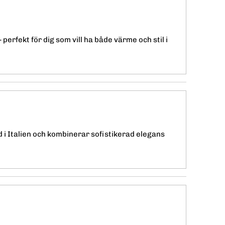
 perfekt för dig som vill ha både värme och stil i
d i Italien och kombinerar sofistikerad elegans