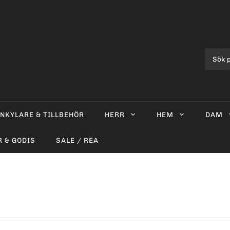
INKYLARE & TILLBEHÖR
HERR
HEM
DAM
R & GODIS
SALE / REA