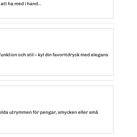
 att ha med i hand…
nktion och stil – kyl din favoritdryck med elegans
lda utrymmen för pengar, smycken eller små