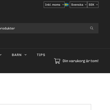
Välj
moms
BARN
TIPS
Din varukorg är tom!