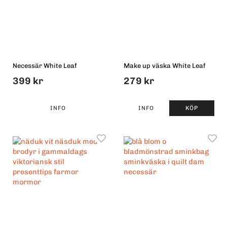
Necessär White Leaf
Make up väska White Leaf
399 kr
279 kr
INFO
INFO
KÖP