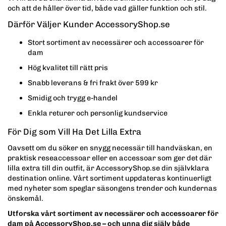
och att de håller över tid, både vad gäller funktion och stil.
Därför Väljer Kunder AccessoryShop.se
Stort sortiment av necessärer och accessoarer för
dam
Hög kvalitet till rätt pris
Snabb leverans & fri frakt över 599 kr
Smidig och trygg e-handel
Enkla returer och personlig kundservice
För Dig som Vill Ha Det Lilla Extra
Oavsett om du söker en snygg necessär till handväskan, en
praktisk reseaccessoar eller en accessoar som ger det där
lilla extra till din outfit, är AccessoryShop.se din självklara
destination online. Vårt sortiment uppdateras kontinuerligt
med nyheter som speglar säsongens trender och kundernas
önskemål.
Utforska vårt sortiment av necessärer och accessoarer för
dam på AccessoryShop.se – och unna dig själv både