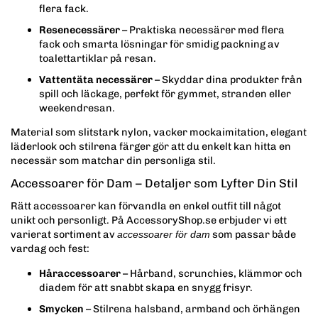
flera fack.
Resenecessärer
– Praktiska necessärer med flera
fack och smarta lösningar för smidig packning av
toalettartiklar på resan.
Vattentäta necessärer
– Skyddar dina produkter från
spill och läckage, perfekt för gymmet, stranden eller
weekendresan.
Material som slitstark nylon, vacker mockaimitation, elegant
läderlook och stilrena färger gör att du enkelt kan hitta en
necessär som matchar din personliga stil.
Accessoarer för Dam – Detaljer som Lyfter Din Stil
Rätt accessoarer kan förvandla en enkel outfit till något
unikt och personligt. På AccessoryShop.se erbjuder vi ett
varierat sortiment av
som passar både
accessoarer för dam
vardag och fest:
Håraccessoarer
– Hårband, scrunchies, klämmor och
diadem för att snabbt skapa en snygg frisyr.
Smycken
– Stilrena halsband, armband och örhängen