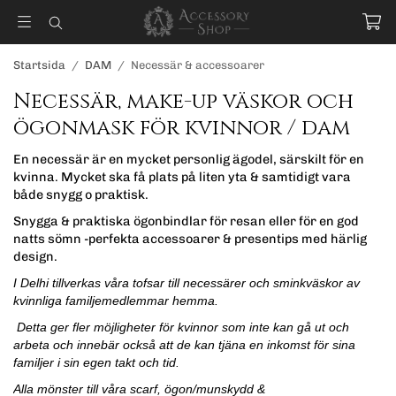
Startsida
/
DAM
/
Necessär & accessoarer
Necessär, make-up väskor och
ögonmask för kvinnor / dam
En necessär är en mycket personlig ägodel, särskilt för en
kvinna. Mycket ska få plats på liten yta & samtidigt vara
både snygg o praktisk.
Snygga & praktiska ögonbindlar för resan eller för en god
natts sömn -perfekta accessoarer & presentips med härlig
design.
I Delhi tillverkas våra tofsar till necessärer och sminkväskor av
kvinnliga familjemedlemmar hemma.
Detta ger fler möjligheter för kvinnor som inte kan gå ut och
arbeta och innebär också att de kan tjäna en inkomst för sina
familjer i sin egen takt och tid.
Alla mönster till våra scarf, ögon/munskydd &