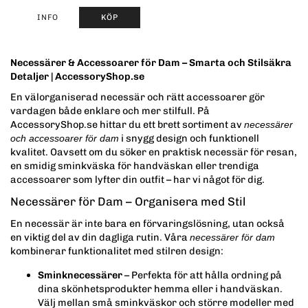
INFO
KÖP
Necessärer & Accessoarer för Dam – Smarta och Stilsäkra
Detaljer | AccessoryShop.se
En välorganiserad necessär och rätt accessoarer gör
vardagen både enklare och mer stilfull. På
AccessoryShop.se hittar du ett brett sortiment av
necessärer
i snygg design och funktionell
och accessoarer för dam
kvalitet. Oavsett om du söker en praktisk necessär för resan,
en smidig sminkväska för handväskan eller trendiga
accessoarer som lyfter din outfit – har vi något för dig.
Necessärer för Dam – Organisera med Stil
En necessär är inte bara en förvaringslösning, utan också
en viktig del av din dagliga rutin. Våra
necessärer för dam
kombinerar funktionalitet med stilren design:
Sminknecessärer
– Perfekta för att hålla ordning på
dina skönhetsprodukter hemma eller i handväskan.
Välj mellan små sminkväskor och större modeller med