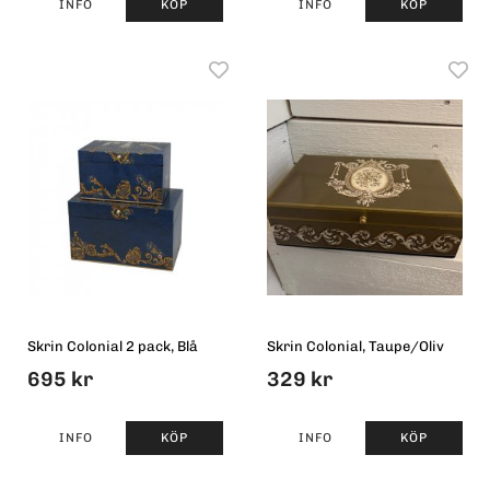
INFO
KÖP
INFO
KÖP
Skrin Colonial 2 pack, Blå
Skrin Colonial, Taupe/Oliv
695 kr
329 kr
INFO
KÖP
INFO
KÖP