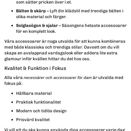
som sätter pricken över i:et.
Bälten & skärp
– Lyft din klädstil med trendiga bälten i
olika material och färger.
Solglasögon & sjalar
– Säsongens hetaste accessoarer
för en komplett look.
Våra accessoarer är noga utvalda för att kunna kombineras
med både klassiska och trendiga stilar. Oavsett om du vill
skapa en avslappnad vardagslook eller addera lite extra
glamour inför kvällen hittar du det hos oss.
Kvalitet & Funktion i Fokus
Alla våra
är utvalda med
necessärer och accessoarer för dam
fokus på:
Hållbara material
Praktisk funktionalitet
Modern och tidlös design
Prisvärd kvalitet
Vi vill att du ska kunna använda dina accessoarer varje dag