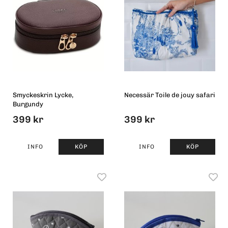
Smyckeskrin Lycke,
Necessär Toile de jouy safari
Burgundy
399 kr
399 kr
INFO
KÖP
INFO
KÖP