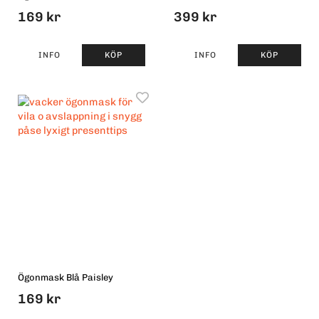
169 kr
399 kr
INFO
KÖP
INFO
KÖP
Ögonmask Blå Paisley
169 kr