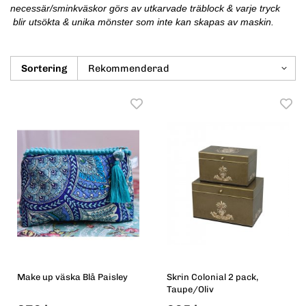
necessär/sminkväskor görs av utkarvade träblock & varje tryck
blir utsökta & unika mönster som inte kan skapas av maskin.
Sortering
Make up väska Blå Paisley
Skrin Colonial 2 pack,
Taupe/Oliv