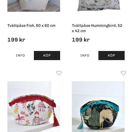
Tvättpåse Fish, 60 x 60 cm
Tvättpåse Hummingbird, 52
x 42 cm
199 kr
199 kr
INFO
KÖP
INFO
KÖP