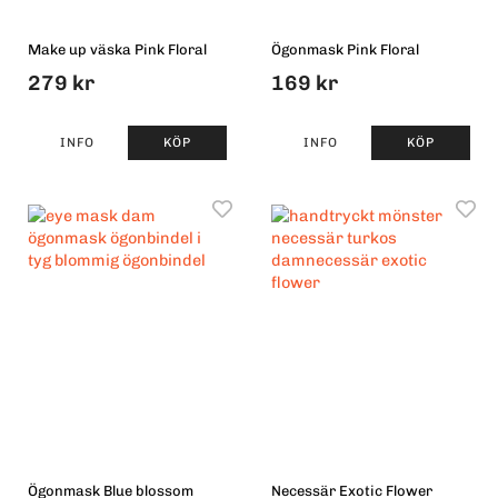
Make up väska Pink Floral
Ögonmask Pink Floral
279 kr
169 kr
INFO
KÖP
INFO
KÖP
Ögonmask Blue blossom
Necessär Exotic Flower