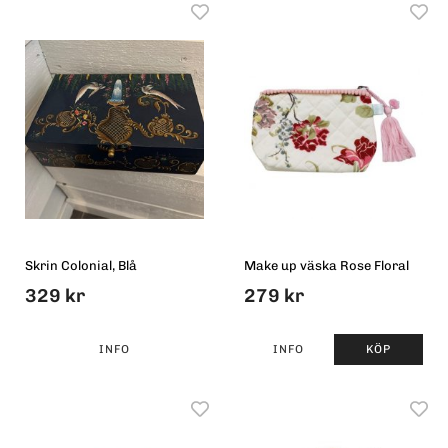
Skrin Colonial, Blå
Make up väska Rose Floral
329 kr
279 kr
INFO
INFO
KÖP