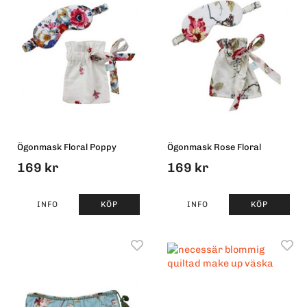
Ögonmask Floral Poppy
Ögonmask Rose Floral
169 kr
169 kr
INFO
KÖP
INFO
KÖP