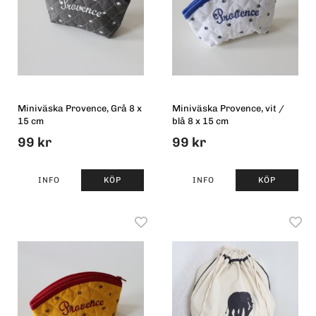
Miniväska Provence, Grå 8 x
Miniväska Provence, vit /
15 cm
blå 8 x 15 cm
99 kr
99 kr
INFO
KÖP
INFO
KÖP