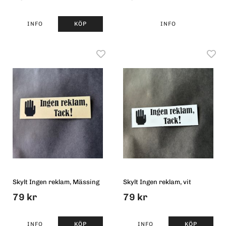
INFO
KÖP
INFO
Skylt Ingen reklam, Mässing
Skylt Ingen reklam, vit
79 kr
79 kr
INFO
KÖP
INFO
KÖP