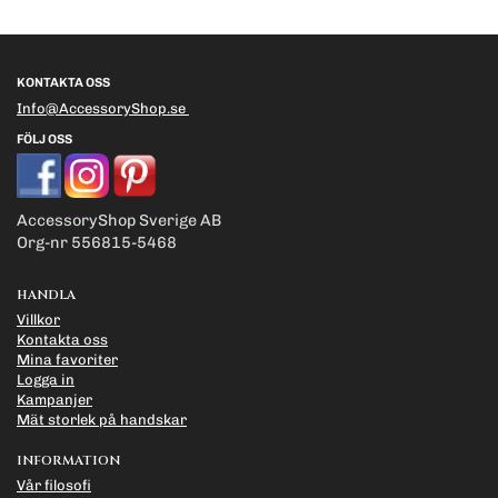
KONTAKTA OSS
Info@AccessoryShop.se
FÖLJ OSS
AccessoryShop Sverige AB
Org-nr 556815-5468
HANDLA
Villkor
Kontakta oss
Mina favoriter
Logga in
Kampanjer
Mät storlek på handskar
INFORMATION
Vår filosofi