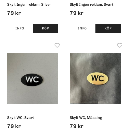
Skylt Ingen reklam, Silver
Skylt Ingen reklam, Svart
79 kr
79 kr
INFO
KÖP
INFO
KÖP
Skylt WC, Svart
Skylt WC, Mässing
79 kr
79 kr