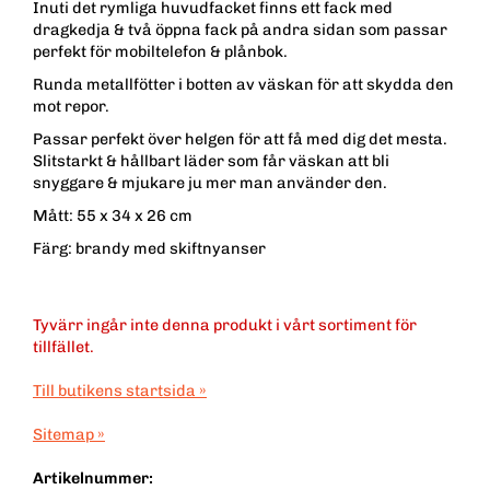
Inuti det rymliga huvudfacket finns ett fack med
dragkedja & två öppna fack på andra sidan som passar
perfekt för mobiltelefon & plånbok.
Runda metallfötter i botten av väskan för att skydda den
mot repor.
Passar perfekt över helgen för att få med dig det mesta.
Slitstarkt & hållbart läder som får väskan att bli
snyggare & mjukare ju mer man använder den.
Mått: 55 x 34 x 26 cm
Färg: brandy med skiftnyanser
Tyvärr ingår inte denna produkt i vårt sortiment för
tillfället.
Till butikens startsida »
Sitemap »
Artikelnummer: