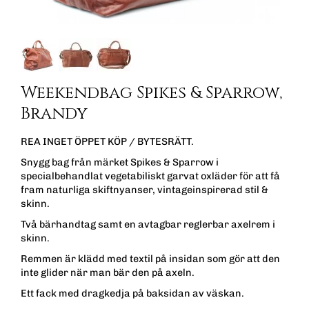
Weekendbag Spikes & Sparrow,
Brandy
REA INGET ÖPPET KÖP / BYTESRÄTT.
Snygg bag från märket Spikes & Sparrow i
specialbehandlat vegetabiliskt garvat oxläder för att få
fram naturliga skiftnyanser, vintageinspirerad stil &
skinn.
Två bärhandtag samt en avtagbar reglerbar axelrem i
skinn.
Remmen är klädd med textil på insidan som gör att den
inte glider när man bär den på axeln.
Ett fack med dragkedja på baksidan av väskan.