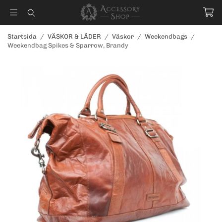
Startsida
/
VÄSKOR & LÄDER
/
Väskor
/
Weekendbags
/
Weekendbag Spikes & Sparrow, Brandy