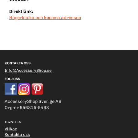
Direktlänk:
Högerklicka och kopiera adressen
KONTAKTA OSS
Info@AccessoryShop.se
FÖLJ OSS
AccessoryShop Sverige AB
Org-nr 556815-5468
HANDLA
Villkor
Kontakta oss