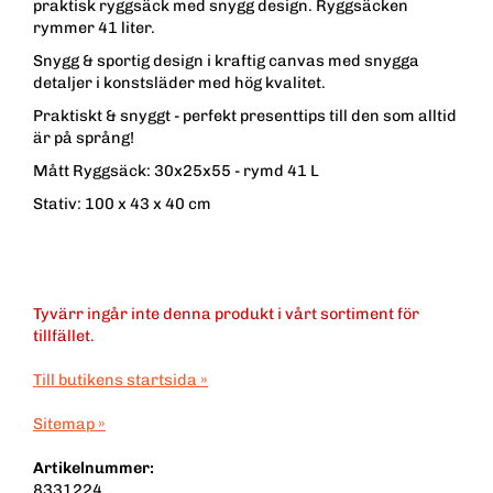
praktisk ryggsäck med snygg design. Ryggsäcken
rymmer 41 liter.
Snygg & sportig design i kraftig canvas med snygga
detaljer i konstsläder med hög kvalitet.
Praktiskt & snyggt - perfekt presenttips till den som alltid
är på språng!
Mått Ryggsäck: 30x25x55 - rymd 41 L
Stativ: 100 x 43 x 40 cm
Tyvärr ingår inte denna produkt i vårt sortiment för
tillfället.
Till butikens startsida »
Sitemap »
Artikelnummer:
8331224