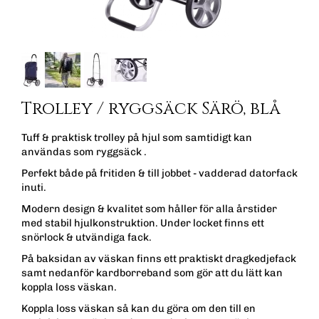
Trolley / ryggsäck Särö, blå
Tuff & praktisk trolley på hjul som samtidigt kan
användas som ryggsäck .
Perfekt både på fritiden & till jobbet - vadderad datorfack
inuti.
Modern design & kvalitet som håller för alla årstider
med stabil hjulkonstruktion. Under locket finns ett
snörlock & utvändiga fack.
På baksidan av väskan finns ett praktiskt dragkedjefack
samt nedanför kardborreband som gör att du lätt kan
koppla loss väskan.
Koppla loss väskan så kan du göra om den till en