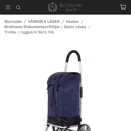
Startsida
/
VÄSKOR & LÄDER
/
Väskor
/
Briefcase/Dokumentportföljer / Dator väska
/
Trolley / ryggsäck Särö, blå