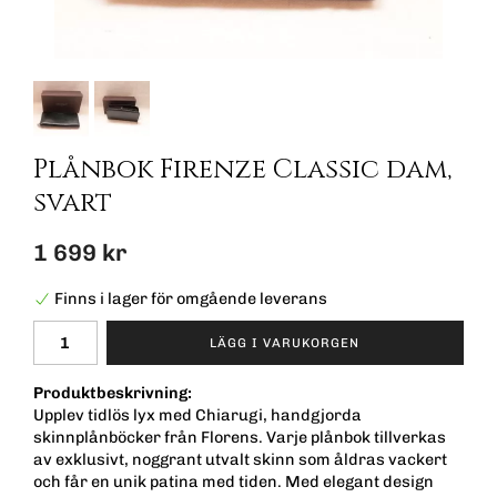
Plånbok Firenze Classic dam,
svart
1 699 kr
Finns i lager för omgående leverans
LÄGG I VARUKORGEN
Produktbeskrivning:
Upplev tidlös lyx med Chiarugi, handgjorda
skinnplånböcker från Florens. Varje plånbok tillverkas
av exklusivt, noggrant utvalt skinn som åldras vackert
och får en unik patina med tiden. Med elegant design