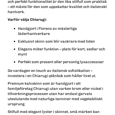
och perfekt funktionalitet är den lika stilfull som praktisk
– ett måste för den som uppskattar kvalitet och italienskt
hantverk.
Varför välja Chiarugi:
Handgjort i Florens av mästerliga
läderhantverkare
Exklusivt skinn som blir vackrare med tiden
Elegans möter funktion – plats för kort, sedlar och
mynt
Perfekt som present eller personlig lyxaccessoar
Ge vardagen en touch av italiensk sofistikation –
investera i en Chiarugi-plånbok som håller livet ut.
Premium kalvskinn som är handgjort i ett
familjeföretag Chiarugi utan varken krom eller nickel i
tillverkningsprocessen utan har endast garvats
uteslutande med naturliga tanniner med vegetabiliskt
ursprung.
Stilfull med elegant lyster i skinnet, små märken kan