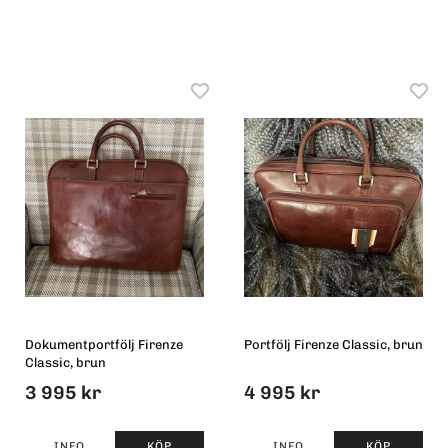
Dokumentportfölj Firenze
Portfölj Firenze Classic, brun
Classic, brun
3 995 kr
4 995 kr
INFO
KÖP
INFO
KÖP