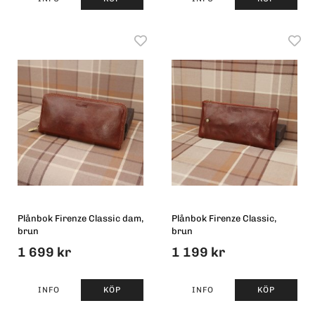
Plånbok Firenze Classic dam,
Plånbok Firenze Classic,
brun
brun
1 699 kr
1 199 kr
INFO
KÖP
INFO
KÖP