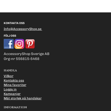
KONTAKTA OSS
Info@AccessoryShop.se
FÖLJ OSS
AccessoryShop Sverige AB
Org-nr 556815-5468
HANDLA
Villkor
Kontakta oss
Mina favoriter
Logga in
Kampanjer
Mät storlek på handskar
INFORMATION