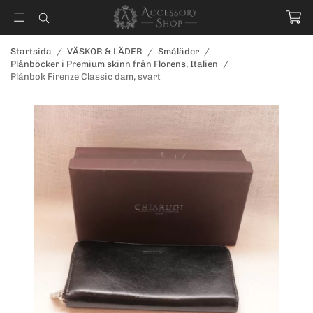
Startsida
/
VÄSKOR & LÄDER
/
Småläder
/
Plånböcker i Premium skinn från Florens, Italien
/
Plånbok Firenze Classic dam, svart