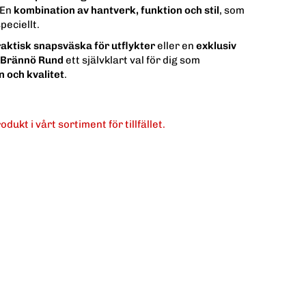
 En
kombination av hantverk, funktion och stil
, som
speciellt.
aktisk snapsväska för utflykter
eller en
exklusiv
Brännö Rund
ett självklart val för dig som
 och kvalitet
.
dukt i vårt sortiment för tillfället.