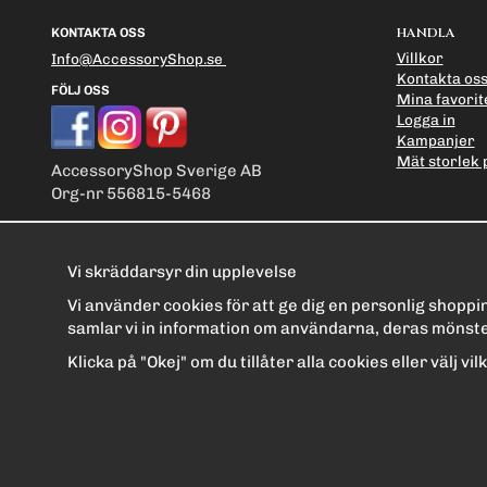
HANDLA
KONTAKTA OSS
Villkor
Info@AccessoryShop.se
Kontakta os
FÖLJ OSS
Mina favorit
Logga in
Kampanjer
Mät storlek 
AccessoryShop Sverige AB
Org-nr 556815-5468
Vi skräddarsyr din upplevelse
Vi använder cookies för att ge dig en personlig shopp
samlar vi in information om användarna, deras mönste
Klicka på "Okej" om du tillåter alla cookies eller välj v