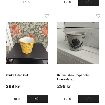
INFO
INFO
KÖP
Kruka Liten Gul
Kruka Liten Gripsholm,
krackelerad
299 kr
299 kr
INFO
KÖP
INFO
KÖP