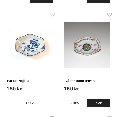
Tvålfat Nejlika
Tvålfat Rosa Barock
159 kr
159 kr
INFO
INFO
KÖP