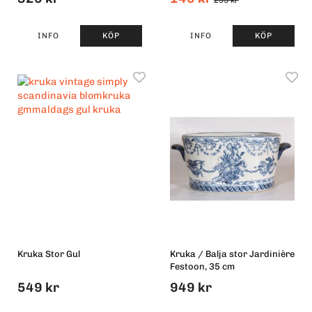
299 kr
INFO
KÖP
INFO
KÖP
Kruka Stor Gul
Kruka / Balja stor Jardinière
Festoon, 35 cm
549 kr
949 kr