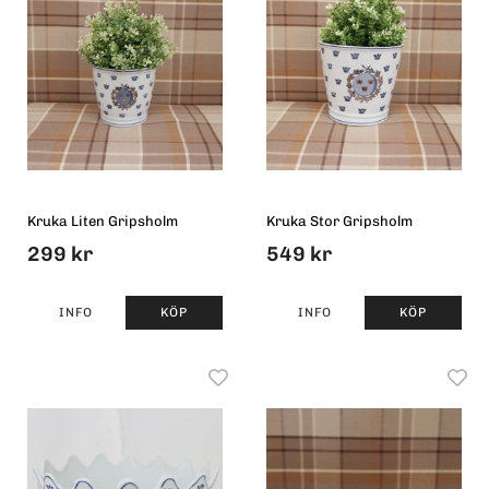
Kruka Liten Gripsholm
Kruka Stor Gripsholm
299 kr
549 kr
INFO
KÖP
INFO
KÖP