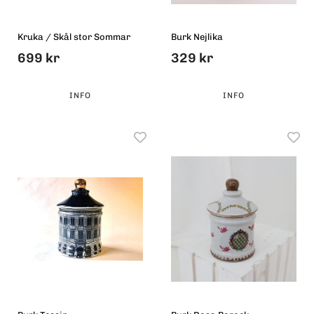
Kruka / Skål stor Sommar
Burk Nejlika
699 kr
329 kr
INFO
INFO