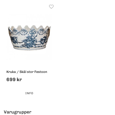
Kruka / Skål stor Festoon
699 kr
INFO
Varugrupper