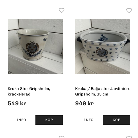
Kruka Stor Gripsholm,
Kruka / Balja stor Jardinière
krackelerad
Gripsholm, 35 cm
549 kr
949 kr
INFO
KÖP
INFO
KÖP