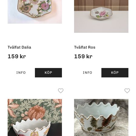
Tvålfat Dalia
Tvålfat Ros
159 kr
159 kr
INFO
KÖP
INFO
KÖP