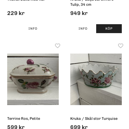
Tulip, 34 cm
229 kr
949 kr
INFO
INFO
KÖP
Terrine Ros, Petite
Kruka / Skål stor Turquise
599 kr
699 kr