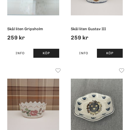
Skål liten Gripsholm
Skål liten Gustav III
259 kr
259 kr
INFO
KÖP
INFO
KÖP