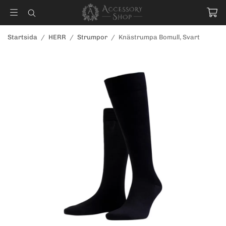
Startsida
/
HERR
/
Strumpor
/
Knästrumpa Bomull, Svart