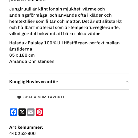
Jungfruull är känt för sin mjukhet, värme och
andningsförmåga, och används ofta i kläder och
hemtextilier som filtar och mattor. Det är ett slitstarkt
och hållbart material som är temperaturreglerande,
vilket gör det bekvämt att bära i olika väder
Halsduk Paisley 100 % Ull Höstfärger- perfekt mellan
årstiderna
65 x 180 cm
Amanda Christensen
Kunglig Hovleverantör
SPARA SOM FAVORIT
Facebook
X
Email
Pinterest
Artikelnummer:
440252-900