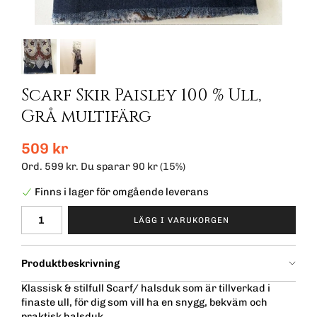
Scarf Skir Paisley 100 % Ull,
Grå multifärg
509 kr
Ord.
599 kr
. Du sparar
90 kr
(
15
%)
Finns i lager för omgående leverans
LÄGG I VARUKORGEN
Produktbeskrivning
Klassisk & stilfull Scarf/ halsduk som är tillverkad i
finaste ull, för dig som vill ha en snygg, bekväm och
praktisk halsduk.