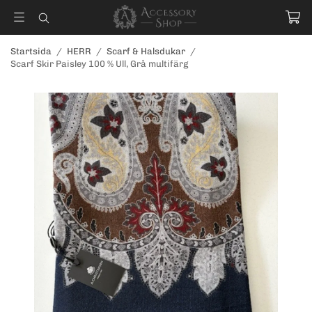
Startsida
/
HERR
/
Scarf & Halsdukar
/
Scarf Skir Paisley 100 % Ull, Grå multifärg