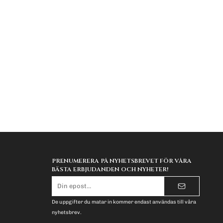
PRENUMERERA PÅ NYHETSBREVET FÖR VÅRA
BÄSTA ERBJUDANDEN OCH NYHETER!
E-
postadress
De uppgifter du matar in kommer endast användas till våra
nyhetsbrev.