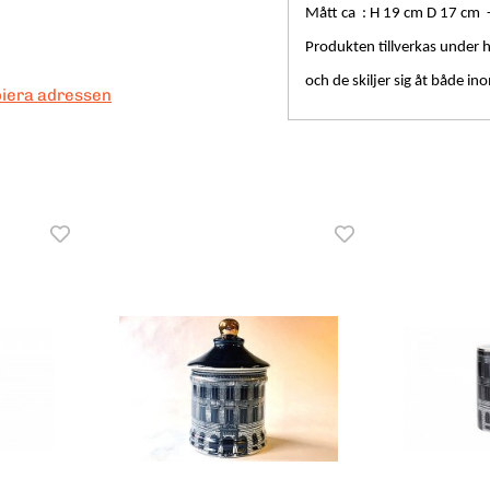
Mått ca : H 19 cm D 17 cm - 
Produkten tillverkas under 
och de skiljer sig åt både i
piera adressen