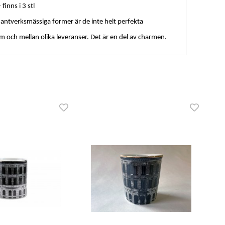
finns i 3 stl
hantverksmässiga former är de inte helt perfekta
nom och mellan olika leveranser. Det är en del av charmen.