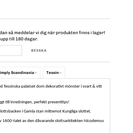
an så meddelar vi dig när produkten finns i lager!
upp till 180 dagar.
BEVAKA
imply Scandinavia
Tessin
Tessinska palatset dom dekorativt mönster i svart & vitt
 till inredningen, perfekt presenttips!
 Slottsbacken i Gamla stan mittemot Kungliga slottet.
 av 1600-talet av den dåvarande slottsarkitekten Nicodemus