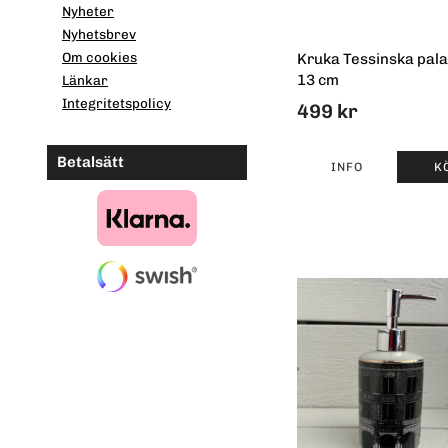
Nyheter
Nyhetsbrev
Om cookies
Kruka Tessinska pala
13 cm
Länkar
Integritetspolicy
499 kr
Betalsätt
INFO
K