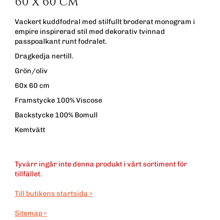
60 x 60 cm
Vackert kuddfodral med stilfullt broderat monogram i
empire inspirerad stil med dekorativ tvinnad
passpoalkant runt fodralet.
Dragkedja nertill.
Grön/oliv
60x 60 cm
Framstycke 100% Viscose
Backstycke 100% Bomull
Kemtvätt
Tyvärr ingår inte denna produkt i vårt sortiment för
tillfället.
Till butikens startsida »
Sitemap »