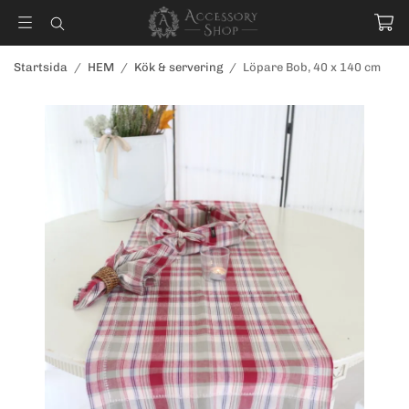
Startsida
/
HEM
/
Kök & servering
/
Löpare Bob, 40 x 140 cm