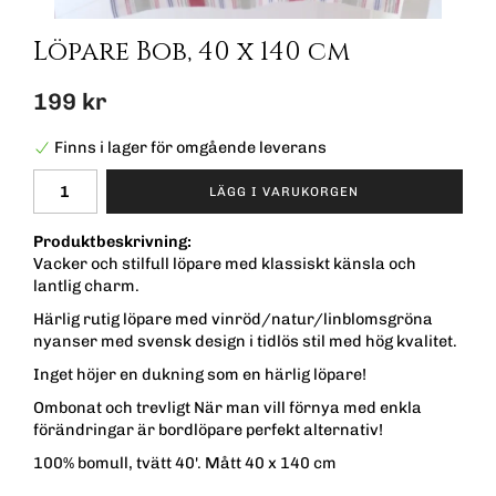
Löpare Bob, 40 x 140 cm
199 kr
Finns i lager för omgående leverans
LÄGG I VARUKORGEN
Produktbeskrivning:
Vacker och stilfull löpare med klassiskt känsla och
lantlig charm.
Härlig rutig löpare med vinröd/natur/linblomsgröna
nyanser med svensk design i tidlös stil med hög kvalitet.
Inget höjer en dukning som en härlig löpare!
Ombonat och trevligt När man vill förnya med enkla
förändringar är bordlöpare perfekt alternativ!
100% bomull, tvätt 40'. Mått 40 x 140 cm