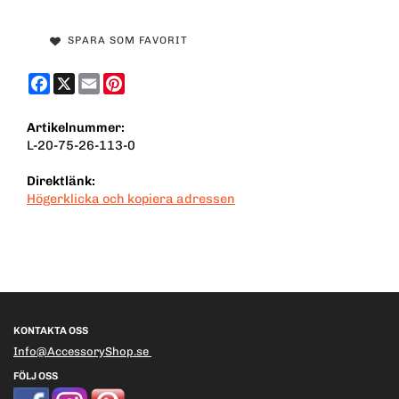
SPARA SOM FAVORIT
Facebook
X
Email
Pinterest
Artikelnummer:
L-20-75-26-113-0
Direktlänk:
Högerklicka och kopiera adressen
KONTAKTA OSS
Info@AccessoryShop.se
FÖLJ OSS