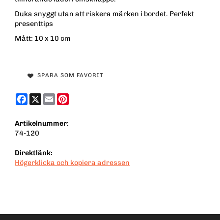
Duka snyggt utan att riskera märken i bordet. Perfekt
presenttips
Mått: 10 x 10 cm
SPARA SOM FAVORIT
Facebook
X
Email
Pinterest
Artikelnummer:
74-120
Direktlänk:
Högerklicka och kopiera adressen