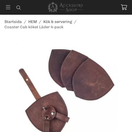
Startsida
/
HEM
/
Kök & servering
/
Coaster Cab köket Läder 4-pack