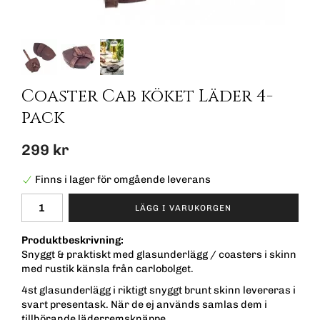
Coaster Cab köket Läder 4-
pack
299 kr
Finns i lager för omgående leverans
LÄGG I VARUKORGEN
Produktbeskrivning:
Snyggt & praktiskt med glasunderlägg / coasters i skinn
med rustik känsla från carlobolget.
4st glasunderlägg i riktigt snyggt brunt skinn levereras i
svart presentask. När de ej används samlas dem i
tillhörande läderremsknäppe.