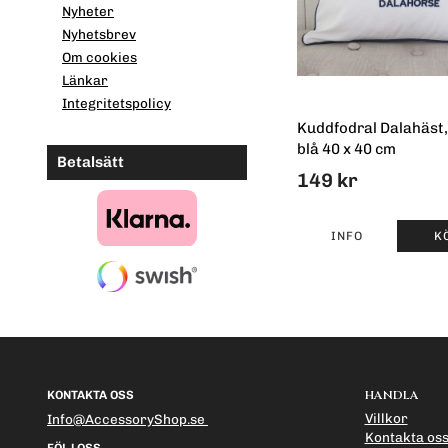
Nyheter
Nyhetsbrev
Om cookies
Länkar
Integritetspolicy
Kuddfodral Dalahäst, 
blå 40 x 40 cm
Betalsätt
149 kr
INFO
K
HANDLA
KONTAKTA OSS
Villkor
Info@AccessoryShop.se
Kontakta os
FÖLJ OSS