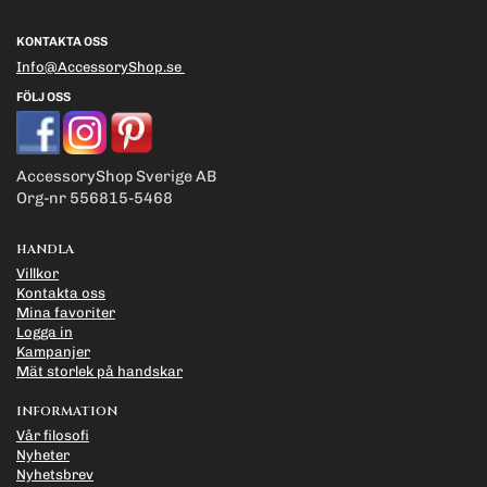
KONTAKTA OSS
Info@AccessoryShop.se
FÖLJ OSS
AccessoryShop Sverige AB
Org-nr 556815-5468
HANDLA
Villkor
Kontakta oss
Mina favoriter
Logga in
Kampanjer
Mät storlek på handskar
INFORMATION
Vår filosofi
Nyheter
Nyhetsbrev