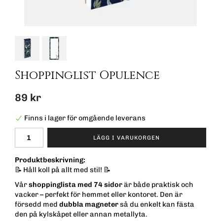
Shoppinglist Opulence
89 kr
Finns i lager för omgående leverans
LÄGG I VARUKORGEN
Produktbeskrivning:
📝 Håll koll på allt med stil! 📝
Vår
shoppinglista med 74 sidor
är både praktisk och
vacker – perfekt för hemmet eller kontoret. Den är
försedd med
dubbla magneter
så du enkelt kan fästa
den på kylskåpet eller annan metallyta.