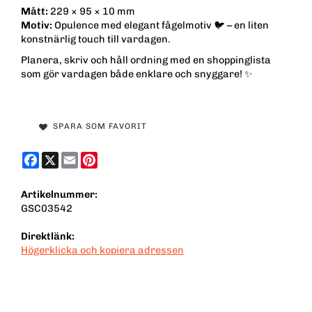
Mått:
229 × 95 × 10 mm
Motiv:
Opulence med elegant fågelmotiv 🐦 – en liten
konstnärlig touch till vardagen.
Planera, skriv och håll ordning med en shoppinglista
som gör vardagen både enklare och snyggare! ✨
SPARA SOM FAVORIT
Facebook
X
Email
Pinterest
Artikelnummer:
GSC03542
Direktlänk:
Högerklicka och kopiera adressen