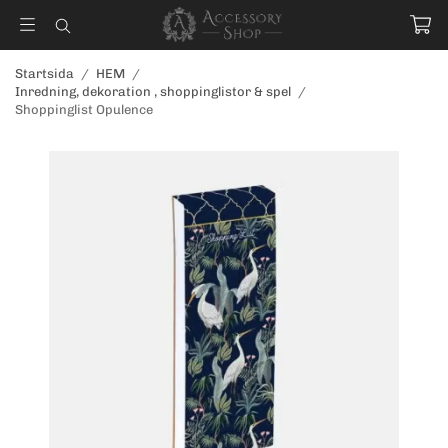
Startsida
/
HEM
/
Inredning, dekoration , shoppinglistor & spel
/
Shoppinglist Opulence