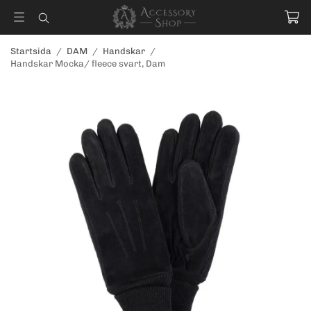
Startsida
/
DAM
/
Handskar
/
Handskar Mocka/ fleece svart, Dam