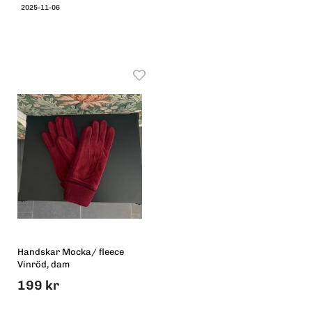
2025-11-06
Handskar Mocka/ fleece
Vinröd, dam
199 kr