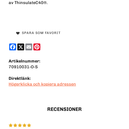
av ThinsulateC40®.
SPARA SOM FAVORIT
Facebook
X
Email
Pinterest
Artikelnummer:
70910031-O-S
Direktlänk:
Högerklicka och kopiera adressen
RECENSIONER