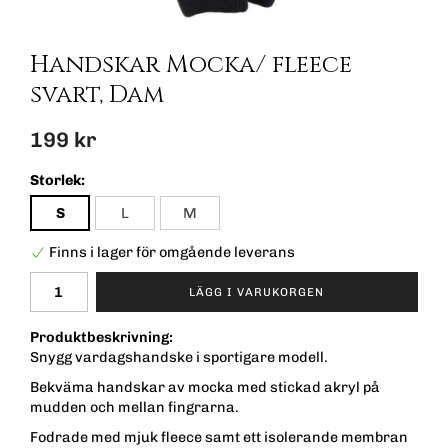
Handskar Mocka/ fleece
svart, Dam
199 kr
Storlek:
S
L
M
Finns i lager för omgående leverans
LÄGG I VARUKORGEN
Produktbeskrivning:
Snygg vardagshandske i sportigare modell.
Bekväma handskar av mocka med stickad akryl på
mudden och mellan fingrarna.
Fodrade med mjuk fleece samt ett isolerande membran