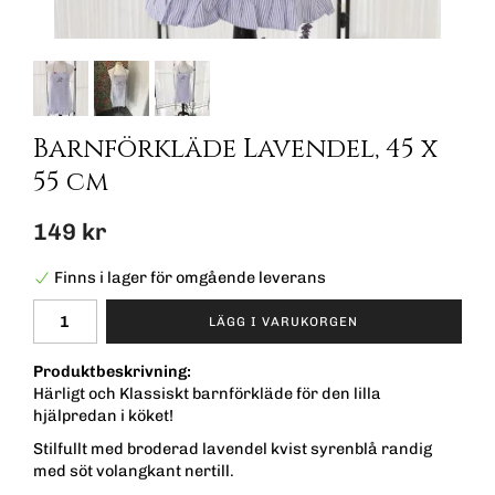
Barnförkläde Lavendel, 45 x
55 cm
149 kr
Finns i lager för omgående leverans
LÄGG I VARUKORGEN
Produktbeskrivning:
Härligt och Klassiskt barnförkläde för den lilla
hjälpredan i köket!
Stilfullt med broderad lavendel kvist syrenblå randig
med söt volangkant nertill.