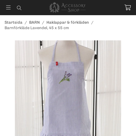
Startsida
/
BARN
/
Haklappar & förkläden
/
Barnförkläde Lavendel, 45 x 55 cm