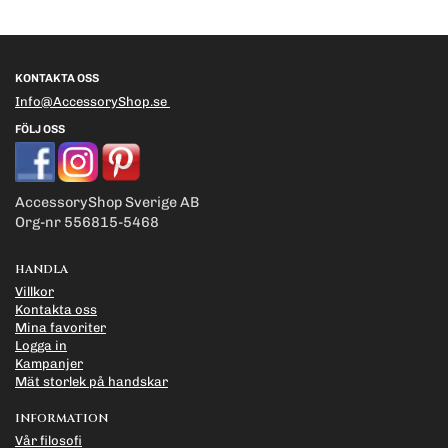
KONTAKTA OSS
Info@AccessoryShop.se
FÖLJ OSS
AccessoryShop Sverige AB
Org-nr 556815-5468
HANDLA
Villkor
Kontakta oss
Mina favoriter
Logga in
Kampanjer
Mät storlek på handskar
INFORMATION
Vår filosofi