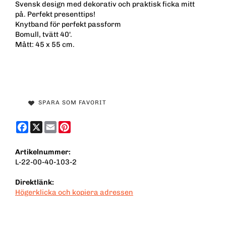
Svensk design med dekorativ och praktisk ficka mitt
på. Perfekt presenttips!
Knytband för perfekt passform
Bomull, tvätt 40'.
Mått: 45 x 55 cm.
SPARA SOM FAVORIT
Facebook
X
Email
Pinterest
Artikelnummer:
L-22-00-40-103-2
Direktlänk:
Högerklicka och kopiera adressen