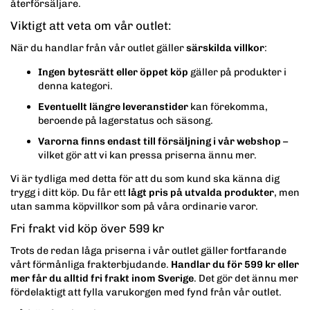
återförsäljare.
Viktigt att veta om vår outlet:
När du handlar från vår outlet gäller
särskilda villkor
:
Ingen bytesrätt eller öppet köp
gäller på produkter i
denna kategori.
Eventuellt längre leveranstider
kan förekomma,
beroende på lagerstatus och säsong.
Varorna finns endast till försäljning i vår webshop
–
vilket gör att vi kan pressa priserna ännu mer.
Vi är tydliga med detta för att du som kund ska känna dig
trygg i ditt köp. Du får ett
lågt pris på utvalda produkter
, men
utan samma köpvillkor som på våra ordinarie varor.
Fri frakt vid köp över 599 kr
Trots de redan låga priserna i vår outlet gäller fortfarande
vårt förmånliga frakterbjudande.
Handlar du för 599 kr eller
mer får du alltid fri frakt inom Sverige
. Det gör det ännu mer
fördelaktigt att fylla varukorgen med fynd från vår outlet.