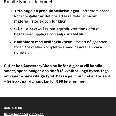
Så här fyndar du smart:
Titta noga på produktbeskrivningen
– eftersom öppet
köp inte gäller är det bra att läsa detaljerna om
material, storlek och funktion.
Slå till direkt
– våra outletprodukter finns oftast i
begränsad upplaga och säljs snabbt slut.
Kombinera med ordinarie varor
– för att nå gränsen
för fri frakt eller komplettera med något från våra
nyheter.
Outlet hos AccessoryShop.se är för dig som vill handla
smart, spara pengar och ändå få kvalitet. Inga byten, inga
omvägar – bara riktiga fynd. Passa på innan det är för sent
– fri frakt när du handlar för 599 kr eller mer!
CONTACT US
Info@AccessoryShop.se