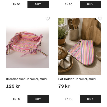
INFO
BUY
INFO
BUY
Breadbasket Caramel, multi
Pot Holder Caramel, multi
129 kr
79 kr
INFO
BUY
INFO
BUY