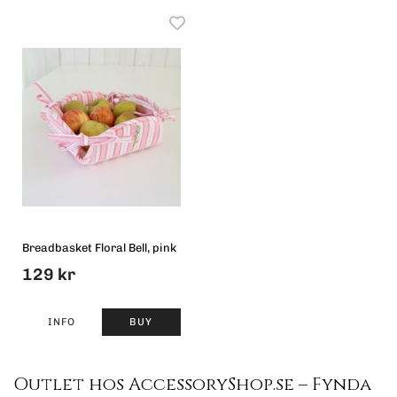
Breadbasket Floral Bell, pink
129 kr
INFO
BUY
Outlet hos AccessoryShop.se – Fynda