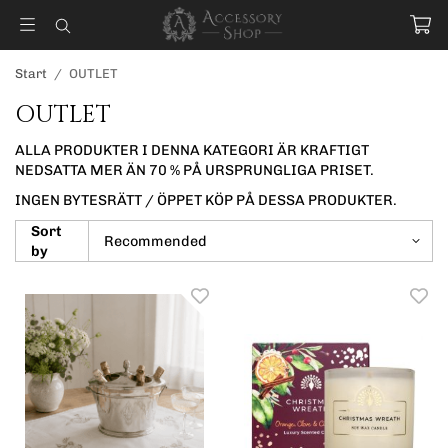
Start
/
OUTLET
OUTLET
ALLA PRODUKTER I DENNA KATEGORI ÄR KRAFTIGT
NEDSATTA MER ÄN 70 % PÅ URSPRUNGLIGA PRISET.
INGEN BYTESRÄTT / ÖPPET KÖP PÅ DESSA PRODUKTER.
Sort
by